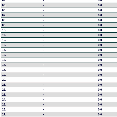
04.
-
0,0
05.
-
0,0
06.
-
0,0
07.
-
0,0
08.
-
0,0
09.
-
0,0
10.
-
0,0
11.
-
0,0
12.
-
0,0
13.
-
0,0
14.
-
0,0
15.
-
0,0
16.
-
0,0
17.
-
0,0
18.
-
0,0
19.
-
0,0
20.
-
0,0
21.
-
0,0
22.
-
0,0
23.
-
0,0
24.
-
0,0
25.
-
0,0
26.
-
0,0
27.
-
0,0