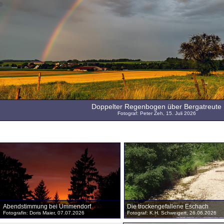
Doppelter Regenbogen über Bergatreute
Fotograf: Peter Zeh, 15. Juli 2026
Abendstimmung bei Ummendorf
Die trockengefallene Eschach
Fotografin: Doris Maier, 07.07.2026
Fotograf: K.H. Schweigert, 26.06.2026