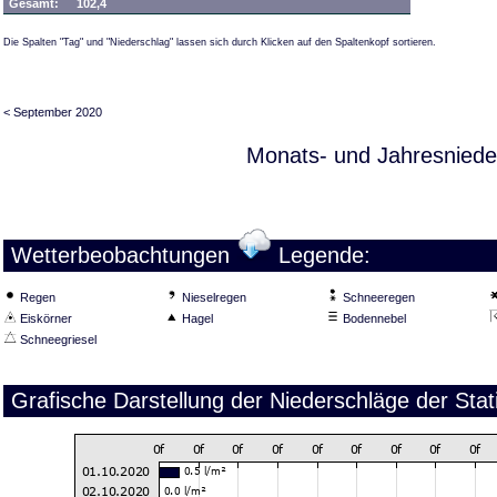
Gesamt:
102,4
Die Spalten "Tag" und "Niederschlag" lassen sich durch Klicken auf den Spaltenkopf sortieren.
< September 2020
Monats- und Jahresniede
Wetterbeobachtungen
Legende:
Regen
Nieselregen
Schneeregen
Eiskörner
Hagel
Bodennebel
Schneegriesel
Grafische Darstellung der Niederschläge der Sta