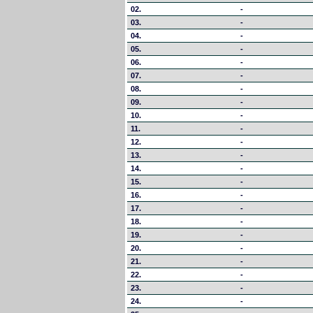
02.
-
03.
-
04.
-
05.
-
06.
-
07.
-
08.
-
09.
-
10.
-
11.
-
12.
-
13.
-
14.
-
15.
-
16.
-
17.
-
18.
-
19.
-
20.
-
21.
-
22.
-
23.
-
24.
-