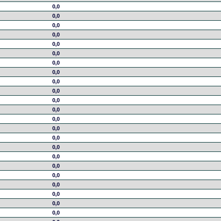
0,0
0,0
0,0
0,0
0,0
0,0
0,0
0,0
0,0
0,0
0,0
0,0
0,0
0,0
0,0
0,0
0,0
0,0
0,0
0,0
0,0
0,0
0,0