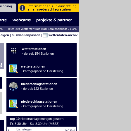
9°C - Teich der Wetterzentrale Bad Schussenried: 21,4°C
zeigen
|
auswahl anpassen
|
wetterdaten-archiv
wetterstationen
- derzeit 154 Stationen
wetterstationen
- kartographische Darstellung
niederschlagsstationen
- derzeit 122 Stationen
niederschlagsstationen
- kartographische Darstellung
top 10
niederschlagsmengen gestern
Fr. 8.30 Uhr - Sa. 8.30 Uhr (MESZ)
Eichstegen
1.
0,0 l/m²