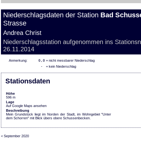
Niederschlagsdaten der Station
Bad Schuss
Strasse
Andrea Christ
Niederschlagsstation aufgenommen ins Stations
26.11.2014
Anmerkung:
0,0
= nicht messbarer Niederschlag
-
= kein Niederschlag
Stationsdaten
Höhe
596 m
Lage
Auf Google Maps ansehen
Beschreibung
Mein Grundstück liegt im Norden der Stadt, im Wohngebiet "Unter
dem Schorren" mit Blick übers obere Schussenbecken.
< September 2020