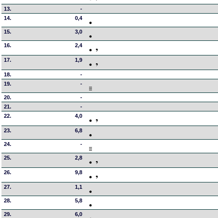
13.
-
14.
0,4
15.
3,0
16.
2,4
17.
1,9
18.
-
19.
-
20.
-
21.
-
22.
4,0
23.
6,8
24.
-
25.
2,8
26.
9,8
27.
1,1
28.
5,8
29.
6,0