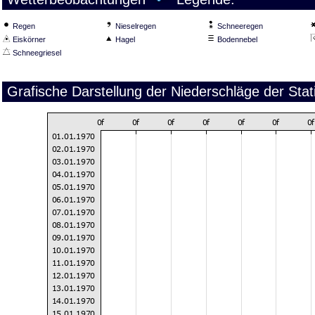
Regen
Nieselregen
Schneeregen
Eiskörner
Hagel
Bodennebel
Schneegriesel
Grafische Darstellung der Niederschläge der Sta