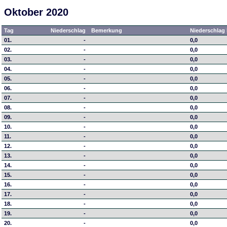
Oktober 2020
Tag
Niederschlag
Bemerkung
Niederschlag 
01.
-
0,0
02.
-
0,0
03.
-
0,0
04.
-
0,0
05.
-
0,0
06.
-
0,0
07.
-
0,0
08.
-
0,0
09.
-
0,0
10.
-
0,0
11.
-
0,0
12.
-
0,0
13.
-
0,0
14.
-
0,0
15.
-
0,0
16.
-
0,0
17.
-
0,0
18.
-
0,0
19.
-
0,0
20.
-
0,0