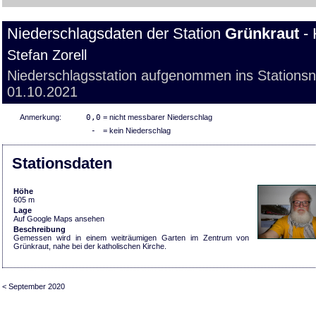
Niederschlagsdaten der Station
Grünkraut
- 
Stefan Zorell
Niederschlagsstation aufgenommen ins Stations
01.10.2021
Anmerkung:
0,0
= nicht messbarer Niederschlag
-
= kein Niederschlag
Stationsdaten
Höhe
605 m
Lage
Auf Google Maps ansehen
Beschreibung
Gemessen wird in einem weiträumigen Garten im Zentrum von
Grünkraut, nahe bei der katholischen Kirche.
< September 2020