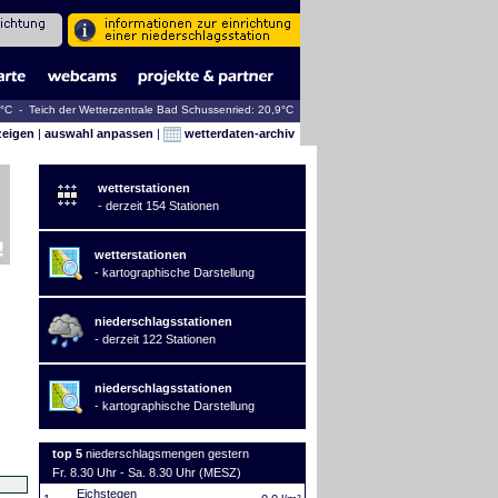
4°C - Teich der Wetterzentrale Bad Schussenried: 20,9°C
zeigen
|
auswahl anpassen
|
wetterdaten-archiv
wetterstationen
- derzeit 154 Stationen
wetterstationen
- kartographische Darstellung
niederschlagsstationen
- derzeit 122 Stationen
niederschlagsstationen
- kartographische Darstellung
top 5
niederschlagsmengen gestern
Fr. 8.30 Uhr - Sa. 8.30 Uhr (MESZ)
Eichstegen