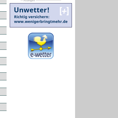
--- Anzeigen --------------------------------