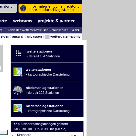
4°C - Teich der Wetterzentrale Bad Schussenried: 24,8°C
zeigen
|
auswahl anpassen
|
wetterdaten-archiv
wetterstationen
- derzeit 154 Stationen
wetterstationen
- kartographische Darstellung
niederschlagsstationen
- derzeit 122 Stationen
niederschlagsstationen
- kartographische Darstellung
top 5
niederschlagsmengen gestern
Mi. 8.30 Uhr - Do. 8.30 Uhr (MESZ)
Kirchberg