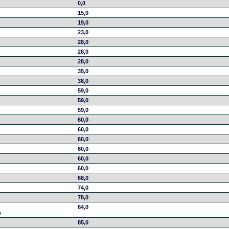
0,0
15,0
19,0
23,0
28,0
28,0
28,0
35,0
38,0
59,0
59,0
59,0
60,0
60,0
60,0
60,0
60,0
60,0
68,0
74,0
78,0
84,0
m
85,0