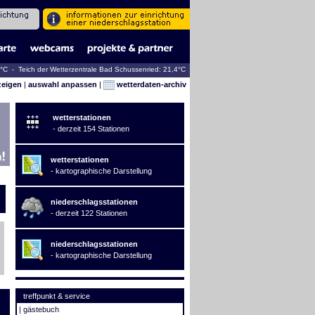
3°C - Teich der Wetterzentrale Bad Schussenried: 21,4°C
zeigen
|
auswahl anpassen
|
wetterdaten-archiv
wetterstationen
- derzeit 154 Stationen
wetterstationen
- kartographische Darstellung
niederschlagsstationen
- derzeit 122 Stationen
niederschlagsstationen
- kartographische Darstellung
treffpunkt & service
|
gästebuch