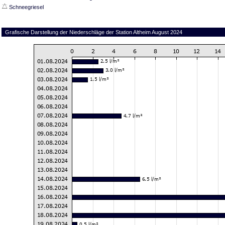
Schneegriesel
Grafische Darstellung der Niederschläge der Station Altheim August 2024