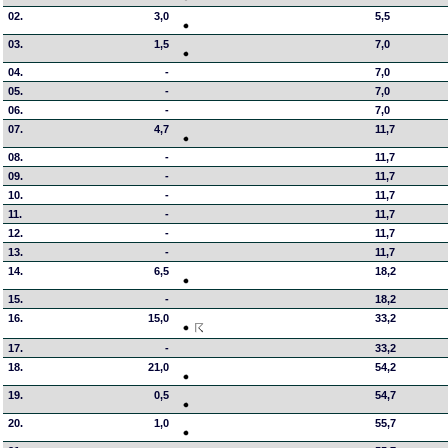
02.
3,0
5,5
03.
1,5
7,0
04.
-
7,0
05.
-
7,0
06.
-
7,0
07.
4,7
11,7
08.
-
11,7
09.
-
11,7
10.
-
11,7
11.
-
11,7
12.
-
11,7
13.
-
11,7
14.
6,5
18,2
15.
-
18,2
16.
15,0
33,2
17.
-
33,2
18.
21,0
54,2
19.
0,5
54,7
20.
1,0
55,7