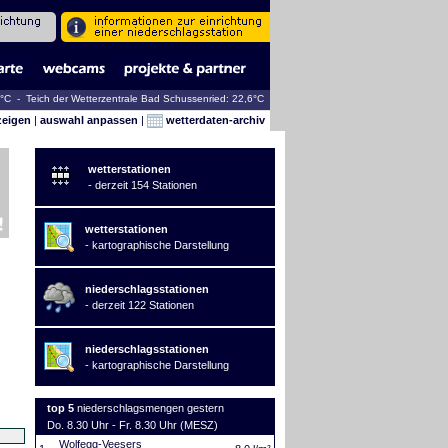
9°C - Teich der Wetterzentrale Bad Schussenried: 22,6°C
zeigen
|
auswahl anpassen
|
wetterdaten-archiv
wetterstationen
- derzeit 154 Stationen
wetterstationen
- kartographische Darstellung
niederschlagsstationen
- derzeit 122 Stationen
niederschlagsstationen
- kartographische Darstellung
top 5
niederschlagsmengen gestern
Do. 8.30 Uhr - Fr. 8.30 Uhr (MESZ)
Wolfegg-Veesers