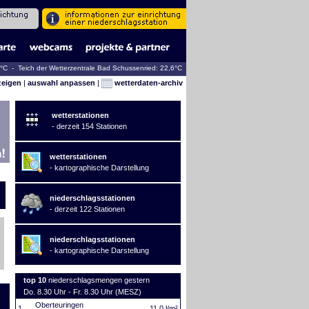
4°C - Teich der Wetterzentrale Bad Schussenried: 22,6°C
zeigen
|
auswahl anpassen
|
wetterdaten-archiv
wetterstationen
- derzeit 154 Stationen
wetterstationen
- kartographische Darstellung
niederschlagsstationen
- derzeit 122 Stationen
niederschlagsstationen
- kartographische Darstellung
top 10
niederschlagsmengen gestern
Do. 8.30 Uhr - Fr. 8.30 Uhr (MESZ)
Oberteuringen
1.
11,0 l/m²