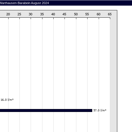
n Warthausen-Barabein August 2024