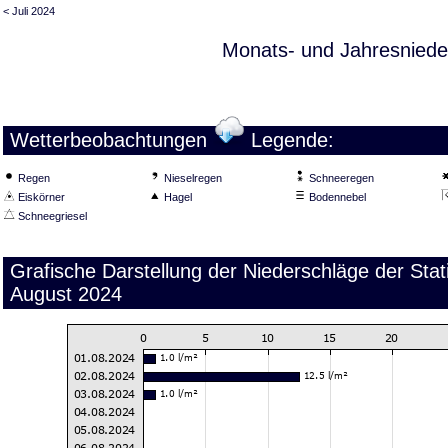
< Juli 2024
Monats- und Jahresniede
Wetterbeobachtungen
Legende:
Regen
Nieselregen
Schneeregen
Eiskörner
Hagel
Bodennebel
Schneegriesel
Grafische Darstellung der Niederschläge der St
August 2024