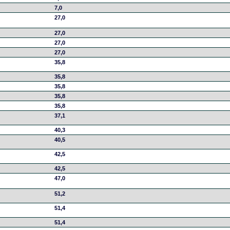
7,0
27,0
27,0
27,0
27,0
35,8
35,8
35,8
35,8
35,8
37,1
40,3
40,5
42,5
42,5
47,0
51,2
51,4
51,4