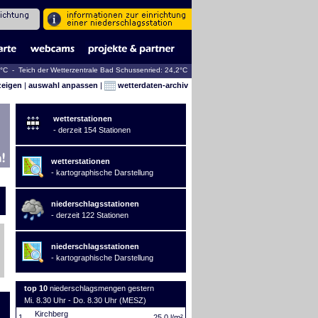
9°C - Teich der Wetterzentrale Bad Schussenried: 24,2°C
zeigen
|
auswahl anpassen
|
wetterdaten-archiv
wetterstationen
- derzeit 154 Stationen
wetterstationen
- kartographische Darstellung
niederschlagsstationen
- derzeit 122 Stationen
niederschlagsstationen
- kartographische Darstellung
top 10
niederschlagsmengen gestern
Mi. 8.30 Uhr - Do. 8.30 Uhr (MESZ)
Kirchberg
1.
25,0 l/m²