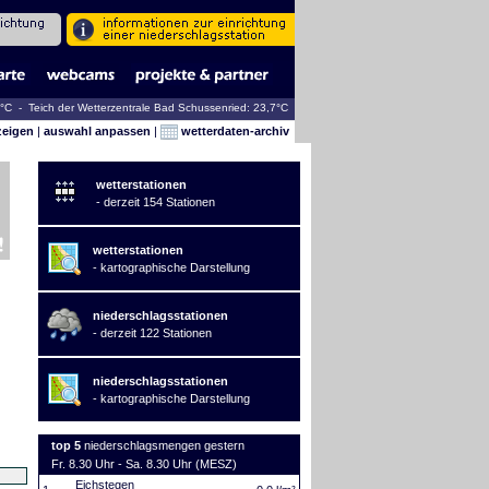
5°C - Teich der Wetterzentrale Bad Schussenried: 23,7°C
zeigen
|
auswahl anpassen
|
wetterdaten-archiv
wetterstationen
- derzeit 154 Stationen
wetterstationen
- kartographische Darstellung
niederschlagsstationen
- derzeit 122 Stationen
niederschlagsstationen
- kartographische Darstellung
top 5
niederschlagsmengen gestern
Fr. 8.30 Uhr - Sa. 8.30 Uhr (MESZ)
Eichstegen