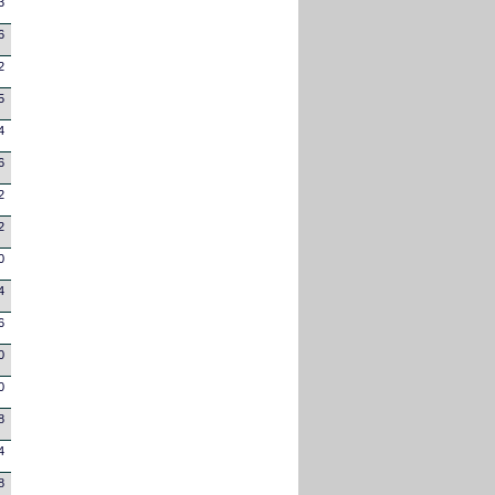
3
6
2
5
4
6
2
2
0
4
6
0
0
8
4
8