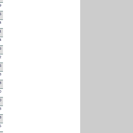
9
6
4
1
4
5
2
6
8
8
0
0
8
8
5