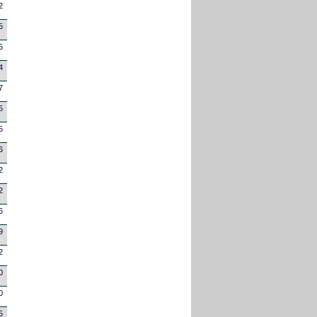
2
5
5
4
7
5
5
6
2
2
6
9
2
0
0
5