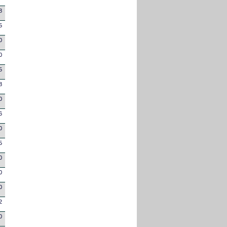
8
5
0
0
5
8
0
6
0
5
0
0
0
2
0