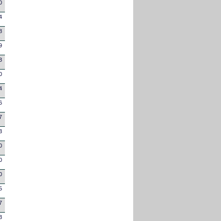
0
4
8
9
3
0
4
6
7
3
0
0
0
5
7
3