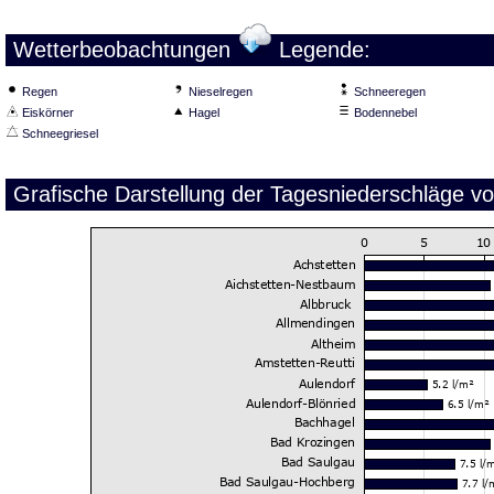
Wetterbeobachtungen
Legende:
Regen
Nieselregen
Schneeregen
Eiskörner
Hagel
Bodennebel
Schneegriesel
Grafische Darstellung der Tagesniederschläge v