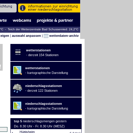
8°C - Teich der Wetterzentrale Bad Schussenried: 24,2°C
zeigen
|
auswahl anpassen
|
wetterdaten-archiv
wetterstationen
- derzeit 154 Stationen
wetterstationen
- kartographische Darstellung
niederschlagsstationen
- derzeit 122 Stationen
niederschlagsstationen
- kartographische Darstellung
top 5
niederschlagsmengen gestern
Do. 8.30 Uhr - Fr. 8.30 Uhr (MESZ)
Hüttisheim