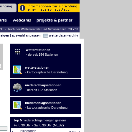
9°C - Teich der Wetterzentrale Bad Schussenried: 23,7°C
zeigen
|
auswahl anpassen
|
wetterdaten-archiv
wetterstationen
- derzeit 154 Stationen
wetterstationen
- kartographische Darstellung
niederschlagsstationen
- derzeit 122 Stationen
niederschlagsstationen
- kartographische Darstellung
top 5
niederschlagsmengen gestern
Fr. 8.30 Uhr - Sa. 8.30 Uhr (MESZ)
Eichstegen