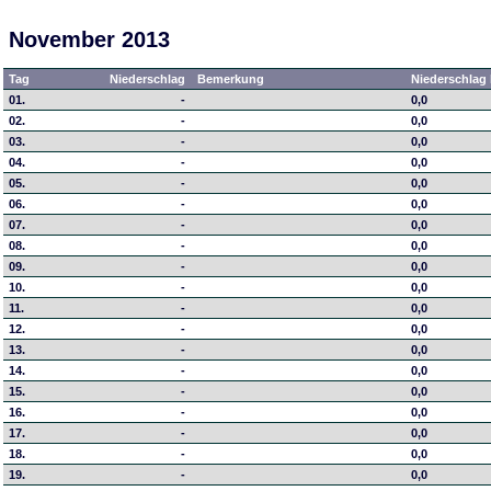
November 2013
Tag
Niederschlag
Bemerkung
Niederschlag 
01.
-
0,0
02.
-
0,0
03.
-
0,0
04.
-
0,0
05.
-
0,0
06.
-
0,0
07.
-
0,0
08.
-
0,0
09.
-
0,0
10.
-
0,0
11.
-
0,0
12.
-
0,0
13.
-
0,0
14.
-
0,0
15.
-
0,0
16.
-
0,0
17.
-
0,0
18.
-
0,0
19.
-
0,0