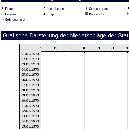
Regen
Nieselregen
Schneeregen
Eiskörner
Hagel
Bodennebel
Schneegriesel
Grafische Darstellung der Niederschläge der Sta