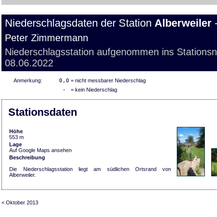
Niederschlagsdaten der Station
Alberweiler
-
Peter Zimmermann
Niederschlagsstation aufgenommen ins Stations
08.06.2022
Anmerkung:
0,0
= nicht messbarer Niederschlag
-
= kein Niederschlag
Stationsdaten
Höhe
553 m
Lage
Auf Google Maps ansehen
Beschreibung
Die Niederschlagsstation liegt am südlichen Ortsrand von
Alberweiler.
< Oktober 2013