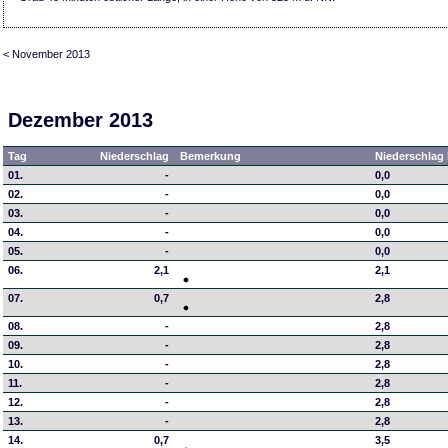
< November 2013
Dezember 2013
Tag
Niederschlag
Bemerkung
Niederschlag 
01.
-
0,0
02.
-
0,0
03.
-
0,0
04.
-
0,0
05.
-
0,0
06.
2,1
2,1
07.
0,7
2,8
08.
-
2,8
09.
-
2,8
10.
-
2,8
11.
-
2,8
12.
-
2,8
13.
-
2,8
14.
0,7
3,5