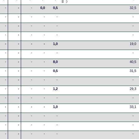
-
-
-
0,0
0,5
32,5
-
-
-
-
-
-
-
-
-
-
-
-
-
-
-
-
-
-
-
-
-
-
1,0
19,0
-
-
-
-
-
-
-
-
-
-
8,0
40,5
-
-
-
-
0,5
31,5
-
-
-
-
-
-
-
-
-
-
1,2
29,3
-
-
-
-
-
-
-
-
-
-
1,0
33,1
-
-
-
-
-
-
-
-
-
-
-
-
-
-
-
-
-
-