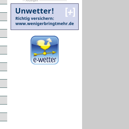
--- Anzeigen --------------------------------