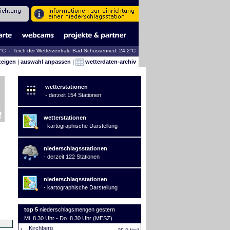
2°C - Teich der Wetterzentrale Bad Schussenried: 24,2°C
zeigen
|
auswahl anpassen
|
wetterdaten-archiv
wetterstationen
- derzeit 154 Stationen
wetterstationen
- kartographische Darstellung
niederschlagsstationen
- derzeit 122 Stationen
niederschlagsstationen
- kartographische Darstellung
top 5
niederschlagsmengen gestern
Mi. 8.30 Uhr - Do. 8.30 Uhr (MESZ)
Kirchberg