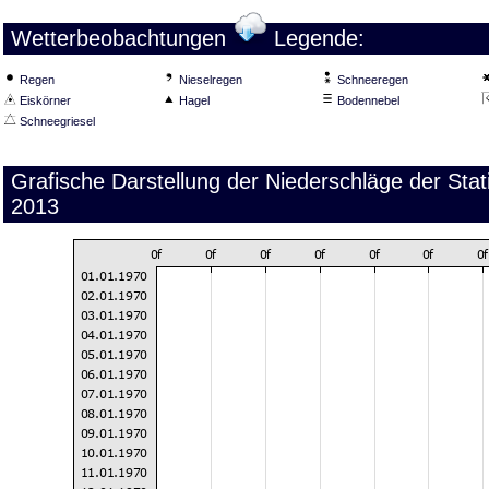
Wetterbeobachtungen
Legende:
Regen
Nieselregen
Schneeregen
Eiskörner
Hagel
Bodennebel
Schneegriesel
Grafische Darstellung der Niederschläge der St
2013