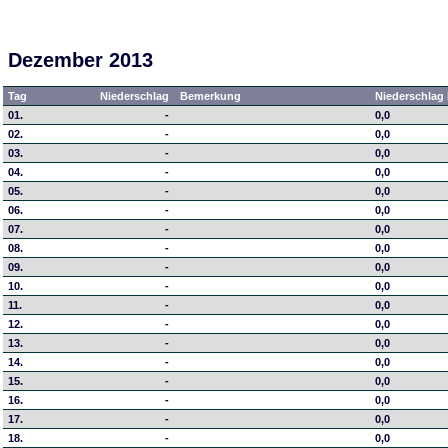
Dezember 2013
Tag
Niederschlag
Bemerkung
Niederschlag 
01.
-
0,0
02.
-
0,0
03.
-
0,0
04.
-
0,0
05.
-
0,0
06.
-
0,0
07.
-
0,0
08.
-
0,0
09.
-
0,0
10.
-
0,0
11.
-
0,0
12.
-
0,0
13.
-
0,0
14.
-
0,0
15.
-
0,0
16.
-
0,0
17.
-
0,0
18.
-
0,0