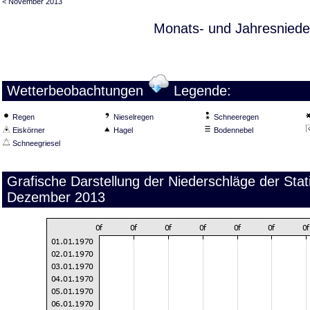
< November 2013
Monats- und Jahresniede
Wetterbeobachtungen
Legende:
Regen
Nieselregen
Schneeregen
Eiskörner
Hagel
Bodennebel
Schneegriesel
Grafische Darstellung der Niederschläge der St
Dezember 2013