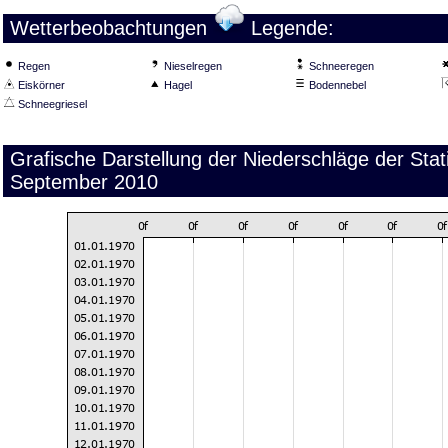
Wetterbeobachtungen
Legende:
Regen
Nieselregen
Schneeregen
Eiskörner
Hagel
Bodennebel
Schneegriesel
Grafische Darstellung der Niederschläge der Sta
September 2010