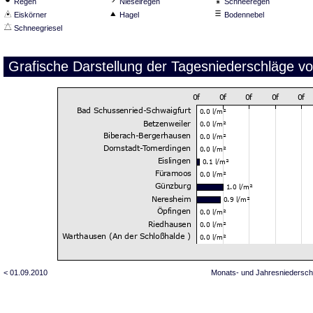
Regen
Nieselregen
Schneeregen
Eiskörner
Hagel
Bodennebel
Schneegriesel
Grafische Darstellung der Tagesniederschläge v
< 01.09.2010
Monats- und Jahresniedersch