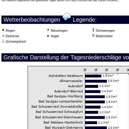
Die Niederschlagswerte des gewählten Tages lassen sich durch Klicken auf das Datum sortieren.
Wetterbeobachtungen
Legende:
Regen
Nieselregen
Schneeregen
Eiskörner
Hagel
Bodennebel
Schneegriesel
Grafische Darstellung der Tagesniederschläge v