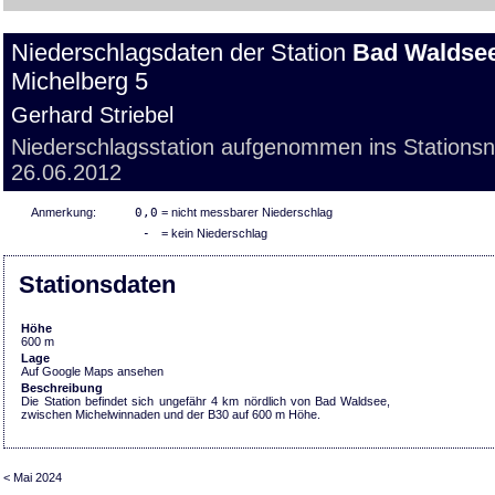
Niederschlagsdaten der Station
Bad Waldse
Michelberg 5
Gerhard Striebel
Niederschlagsstation aufgenommen ins Stations
26.06.2012
Anmerkung:
0,0
= nicht messbarer Niederschlag
-
= kein Niederschlag
Stationsdaten
Höhe
600 m
Lage
Auf Google Maps ansehen
Beschreibung
Die Station befindet sich ungefähr 4 km nördlich von Bad Waldsee,
zwischen Michelwinnaden und der B30 auf 600 m Höhe.
< Mai 2024