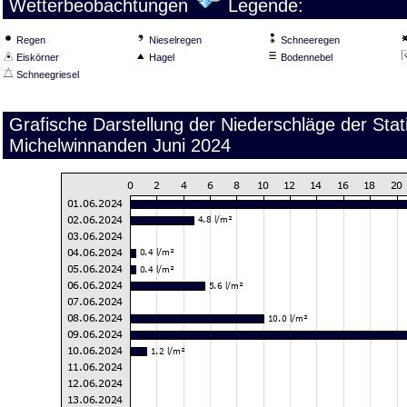
Wetterbeobachtungen
Legende:
Regen
Nieselregen
Schneeregen
Eiskörner
Hagel
Bodennebel
Schneegriesel
Grafische Darstellung der Niederschläge der Sta
Michelwinnanden Juni 2024