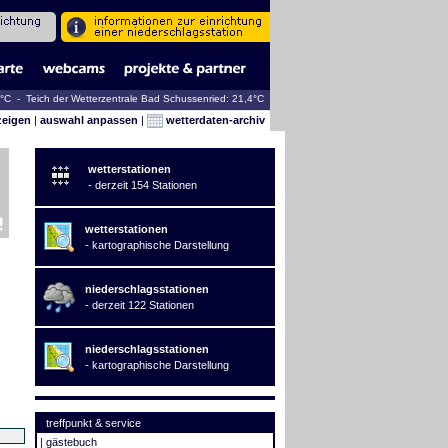
6°C - Teich der Wetterzentrale Bad Schussenried: 21,4°C
zeigen
|
auswahl anpassen
|
wetterdaten-archiv
wetterstationen
- derzeit 154 Stationen
wetterstationen
- kartographische Darstellung
niederschlagsstationen
- derzeit 122 Stationen
niederschlagsstationen
- kartographische Darstellung
treffpunkt & service
|
gästebuch