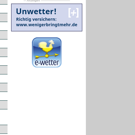
--- Anzeigen --------------------------------