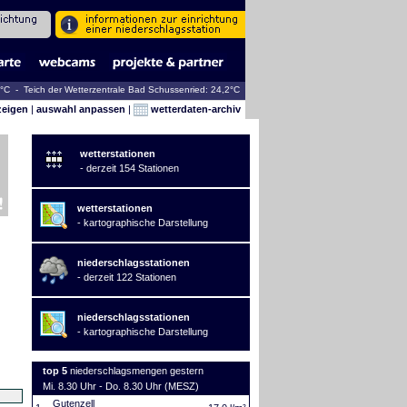
7°C - Teich der Wetterzentrale Bad Schussenried: 24,2°C
zeigen
|
auswahl anpassen
|
wetterdaten-archiv
wetterstationen
- derzeit 154 Stationen
wetterstationen
- kartographische Darstellung
niederschlagsstationen
- derzeit 122 Stationen
niederschlagsstationen
- kartographische Darstellung
top 5
niederschlagsmengen gestern
Mi. 8.30 Uhr - Do. 8.30 Uhr (MESZ)
Gutenzell