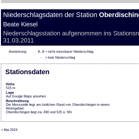
Niederschlagsdaten der Station
Oberdischin
Beate Kiesel
Niederschlagsstation aufgenommen ins Stations
31.03.2011
Anmerkung:
0,0
= nicht messbarer Niederschlag
-
= kein Niederschlag
Stationsdaten
Höhe
515 m
Lage
Auf Google Maps ansehen
Beschreibung
Die Messstelle liegt am östlichen Rand von Oberdischingen in einem
Wohngebiet.
Oberdischingen liegt zw. 490 und 525 ü. NN
< Mai 2024