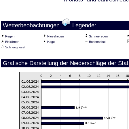
Wetterbeobachtungen
Legende:
Regen
Nieselregen
Schneeregen
Eiskörner
Hagel
Bodennebel
Schneegriesel
Grafische Darstellung der Niederschläge der Sta