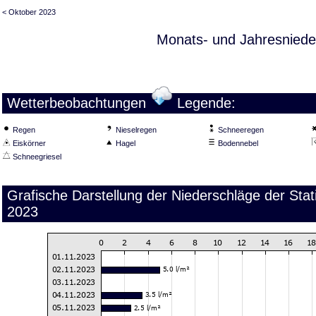
< Oktober 2023
Monats- und Jahresniede
Wetterbeobachtungen
Legende:
Regen
Nieselregen
Schneeregen
Eiskörner
Hagel
Bodennebel
Schneegriesel
Grafische Darstellung der Niederschläge der St
2023