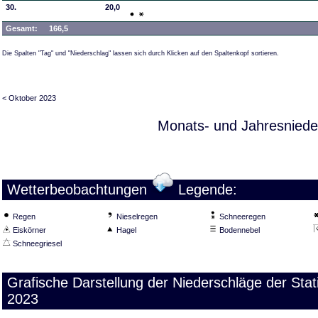
30.
20,0
Gesamt:
166,5
Die Spalten "Tag" und "Niederschlag" lassen sich durch Klicken auf den Spaltenkopf sortieren.
< Oktober 2023
Monats- und Jahresniede
Wetterbeobachtungen
Legende:
Regen
Nieselregen
Schneeregen
Eiskörner
Hagel
Bodennebel
Schneegriesel
Grafische Darstellung der Niederschläge der S
2023