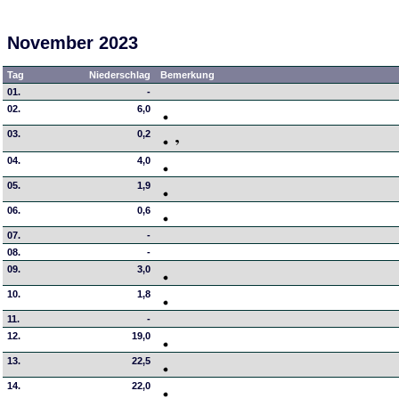
November 2023
Tag
Niederschlag
Bemerkung
01.
-
02.
6,0
03.
0,2
04.
4,0
05.
1,9
06.
0,6
07.
-
08.
-
09.
3,0
10.
1,8
11.
-
12.
19,0
13.
22,5
14.
22,0