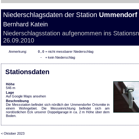
Niederschlagsdaten der Station
Ummendorf
Bernhard Katein
Niederschlagsstation aufgenommen ins Stations
26.09.2010
Anmerkung:
0,0
= nicht messbarer Niederschlag
-
= kein Niederschlag
Stationsdaten
Höhe
546 m
Lage
Auf Google Maps ansehen
Beschreibung
Die Messstation befindet sich nördlich der Ummendorfer Ortsmitte in
einem Wohngebiet. Die Messeinrichtung befindet sich am
nordöstlichen Eck unserer Doppelgarage in ca. 2 m Höhe über dem
Boden.
< Oktober 2023