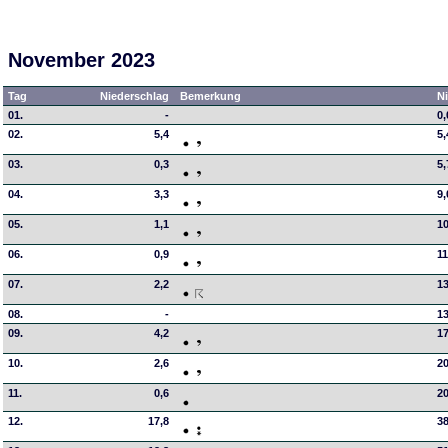
November 2023
Tag
Niederschlag
Bemerkung
N
01.
-
0,
02.
5,4
5,
03.
0,3
5,
04.
3,3
9,
05.
1,1
10
06.
0,9
11
07.
2,2
13
08.
-
13
09.
4,2
17
10.
2,6
20
11.
0,6
20
12.
17,8
38