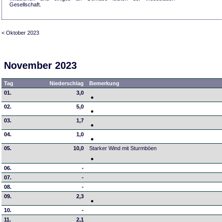
Gesellschaft.
< Oktober 2023
November 2023
Tag
Niederschlag
Bemerkung
01.
3,0
02.
5,0
03.
1,7
04.
1,0
05.
10,0
Starker Wind mit Sturmböen
06.
-
07.
-
08.
-
09.
2,3
10.
-
11.
2,1