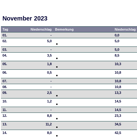
November 2023
Tag
Niederschlag
Bemerkung
Niederschlag 
01.
-
0,0
02.
5,0
5,0
03.
-
5,0
04.
3,5
8,5
05.
1,8
10,3
06.
0,5
10,8
07.
-
10,8
08.
-
10,8
09.
2,5
13,3
10.
1,2
14,5
11.
-
14,5
12.
8,8
23,3
13.
11,2
34,5
14.
8,0
42,5