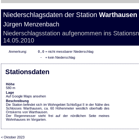
Niederschlagsdaten der Station
Warthausen
Jürgen Menzenbach
Niederschlagsstation aufgenommen ins Stations
14.05.2010
Anmerkung:
0,0
= nicht messbarer Niederschlag
-
= kein Niederschlag
Stationsdaten
Höhe
580 m
Lage
Auf Google Maps ansehen
Beschreibung
Die Station befindet sich im Wohngebiet Schloßgut II in der Nähe des
Schlosses Warthausen, ca. 60 Höhenmeter westlich oberhalb des
Ortskerns von Warthausen.
Der Regenmesser steht frei auf der nördlichen Seite meines
Wohnhauses im Vorgarten.
< Oktober 2023