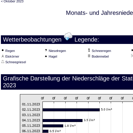
< Oktober 2023
Monats- und Jahresniede
Wetterbeobachtungen
Legende:
Regen
Nieselregen
Schneeregen
Eiskörner
Hagel
Bodennebel
Schneegriesel
Grafische Darstellung der Niederschläge der St
2023