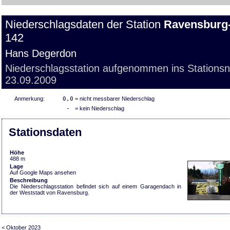
Niederschlagsdaten der Station
Ravensburg
142
Hans Degerdon
Niederschlagsstation aufgenommen ins Stations
23.09.2009
Anmerkung:
0,0
= nicht messbarer Niederschlag
-
= kein Niederschlag
Stationsdaten
Höhe
488 m
Lage
Auf Google Maps ansehen
Beschreibung
Die Niederschlagsstation befindet sich auf einem Garagendach in
der Weststadt von Ravensburg.
< Oktober 2023