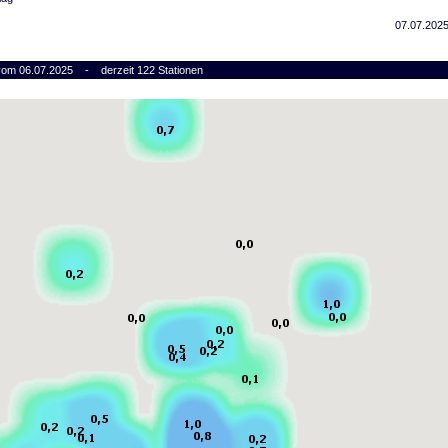
07.07.2025
 vom 06.07.2025 - derzeit 122 Stationen