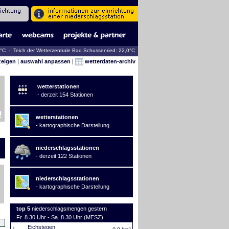
4°C - Teich der Wetterzentrale Bad Schussenried: 22,0°C
zeigen
|
auswahl anpassen
|
wetterdaten-archiv
wetterstationen
- derzeit 154 Stationen
wetterstationen
- kartographische Darstellung
niederschlagsstationen
- derzeit 122 Stationen
niederschlagsstationen
- kartographische Darstellung
top 5
niederschlagsmengen gestern
Fr. 8.30 Uhr - Sa. 8.30 Uhr (MESZ)
Eichstegen