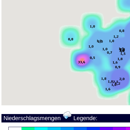
Niederschlagsmengen
Legende: