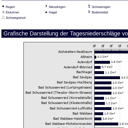
Regen
Nieselregen
Schneeregen
Eiskörner
Hagel
Bodennebel
Schneegriesel
Grafische Darstellung der Tagesniederschläge v