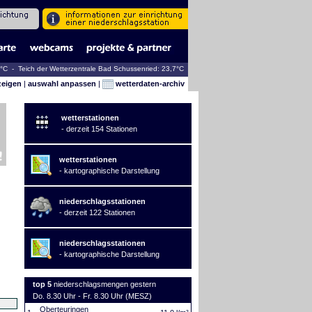
1°C - Teich der Wetterzentrale Bad Schussenried: 23,7°C
zeigen
|
auswahl anpassen
|
wetterdaten-archiv
wetterstationen
- derzeit 154 Stationen
wetterstationen
- kartographische Darstellung
niederschlagsstationen
- derzeit 122 Stationen
niederschlagsstationen
- kartographische Darstellung
top 5
niederschlagsmengen gestern
Do. 8.30 Uhr - Fr. 8.30 Uhr (MESZ)
Oberteuringen