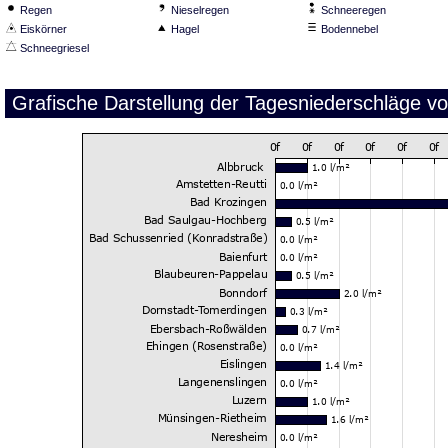
Regen
Nieselregen
Schneeregen
Eiskörner
Hagel
Bodennebel
Schneegriesel
Grafische Darstellung der Tagesniederschläge v