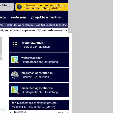
0°C - Teich der Wetterzentrale Bad Schussenried: 24,2°C
zeigen
|
auswahl anpassen
|
wetterdaten-archiv
wetterstationen
- derzeit 154 Stationen
wetterstationen
- kartographische Darstellung
niederschlagsstationen
- derzeit 122 Stationen
niederschlagsstationen
- kartographische Darstellung
top 5
niederschlagsmengen gestern
Mi. 8.30 Uhr - Do. 8.30 Uhr (MESZ)
Kirchberg