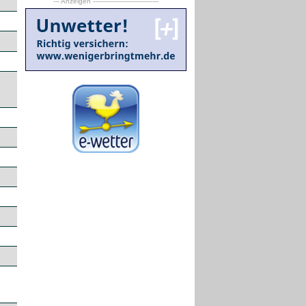
--- Anzeigen --------------------------------