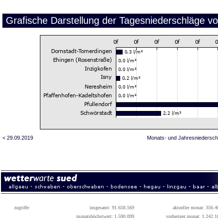
Grafische Darstellung der Tagesniederschläge v
< 29.09.2019
Monats- und Jahresniedersch
zugriffe:
insgesamt: 91.658.569
aktueller monat: 356.4
monatshöchstwert: 1.590.099
vorheriger monat: 1.242.1