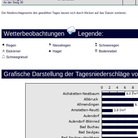
An der Steig 30
Die Niederschlagswerte des gewählten Tages lassen sich durch Klicken auf das Datum sortieren.
Wetterbeobachtungen
Legende:
Regen
Nieselregen
Schneeregen
Eiskörner
Hagel
Bodennebel
Schneegriesel
Grafische Darstellung der Tagesniederschläge v