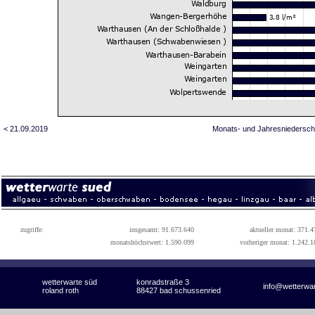
< 21.09.2019
Monats- und Jahresniedersch
zugriffe:
insgesamt: 91.673.640
aktueller monat: 371.4
monatshöchstwert: 1.590.099
vorheriger monat: 1.242.1
wetterwarte süd
konradstraße 3
info@wetterwa
roland roth
88427 bad schussenried