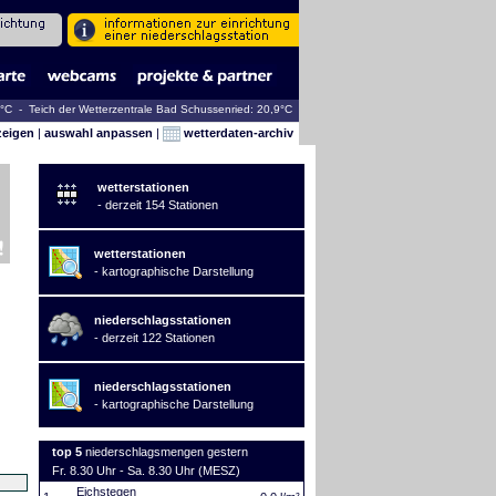
4°C - Teich der Wetterzentrale Bad Schussenried: 20,9°C
zeigen
|
auswahl anpassen
|
wetterdaten-archiv
wetterstationen
- derzeit 154 Stationen
wetterstationen
- kartographische Darstellung
niederschlagsstationen
- derzeit 122 Stationen
niederschlagsstationen
- kartographische Darstellung
top 5
niederschlagsmengen gestern
Fr. 8.30 Uhr - Sa. 8.30 Uhr (MESZ)
Eichstegen