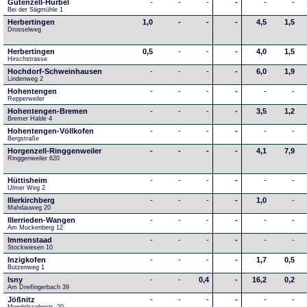
Gutenzell-Hürbel
-
-
-
-
-
-
Bei der Sägmühle 1
Herbertingen
1,0
-
-
-
4,5
1,5
Drosselweg
Herbertingen
0,5
-
-
-
4,0
1,5
Hirschstrasse
Hochdorf-Schweinhausen
-
-
-
-
6,0
1,9
Lindenweg 2
Hohentengen
-
-
-
-
-
-
Repperweiler
Hohentengen-Bremen
-
-
-
-
3,5
1,2
Bremer Halde 4
Hohentengen-Völlkofen
-
-
-
-
-
-
Bergstraße
Horgenzell-Ringgenweiler
-
-
-
-
4,1
7,9
Ringgenweiler 620
Hüttisheim
-
-
-
-
-
-
Ulmer Weg 2
Illerkirchberg
-
-
-
-
1,0
-
Mahdauweg 20
Illerrieden-Wangen
-
-
-
-
-
-
Am Muckenberg 12
Immenstaad
-
-
-
-
-
-
Stockwiesen 10
Inzigkofen
-
-
-
-
1,7
0,5
Butzenweg 1
Isny
-
-
0,4
-
16,2
0,2
Am Dreifingerbach 39
Jößnitz
-
-
-
-
-
-