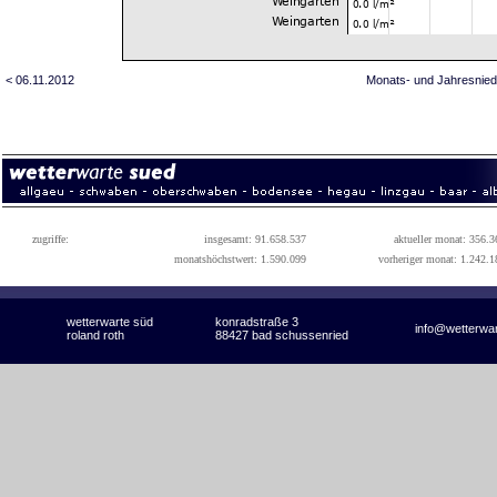
< 06.11.2012
Monats- und Jahresnied
zugriffe:
insgesamt: 91.658.537
aktueller monat: 356.3
monatshöchstwert: 1.590.099
vorheriger monat: 1.242.1
wetterwarte süd
konradstraße 3
info@wetterwa
roland roth
88427 bad schussenried