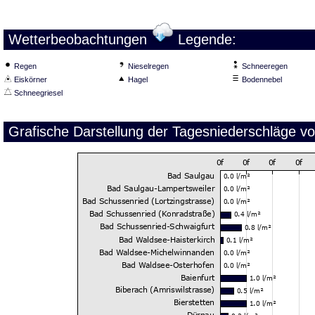
Wetterbeobachtungen
Legende:
Regen
Nieselregen
Schneeregen
Eiskörner
Hagel
Bodennebel
Schneegriesel
Grafische Darstellung der Tagesniederschläge v