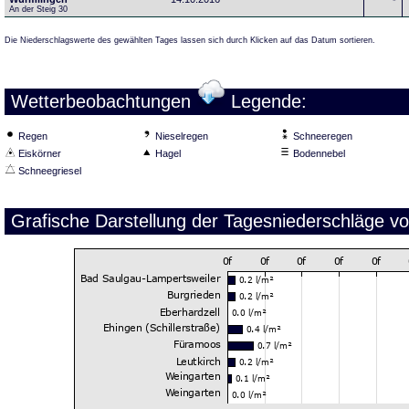
An der Steig 30
Die Niederschlagswerte des gewählten Tages lassen sich durch Klicken auf das Datum sortieren.
Wetterbeobachtungen
Legende:
Regen
Nieselregen
Schneeregen
Eiskörner
Hagel
Bodennebel
Schneegriesel
Grafische Darstellung der Tagesniederschläge v